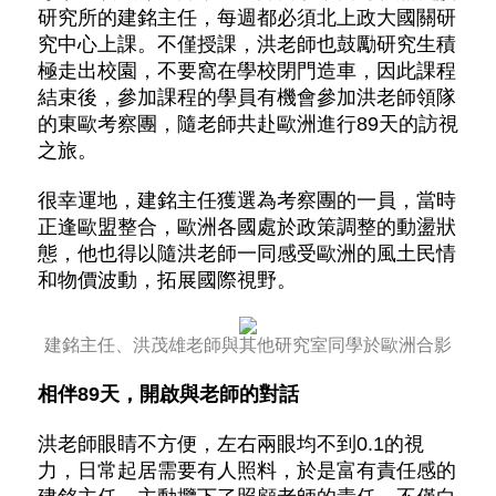
研究所的建銘主任，每週都必須北上政大國關研
究中心上課。
不僅授課，洪老師也鼓勵研究生積
極走出校園，不要窩在學校閉門造車，因此課程
結束後，參加課程的學員有機會參加洪老師領隊
的東歐考察團，隨老師共赴歐洲進行89天的訪視
之旅。
很幸運地，建銘主任獲選為考察團的一員，當時
正逢歐盟整合，歐洲各國處於政策調整的動盪狀
態，他也得以隨洪老師一同感受歐洲的風土民情
和物價波動，拓展國際視野。
建銘主任、洪茂雄老師與其他研究室同學於歐洲合影
相伴89天，開啟與老師的對話
洪老師眼睛不方便，左右兩眼均不到0.1的視
力，日常起居需要有人照料，於是富有責任感的