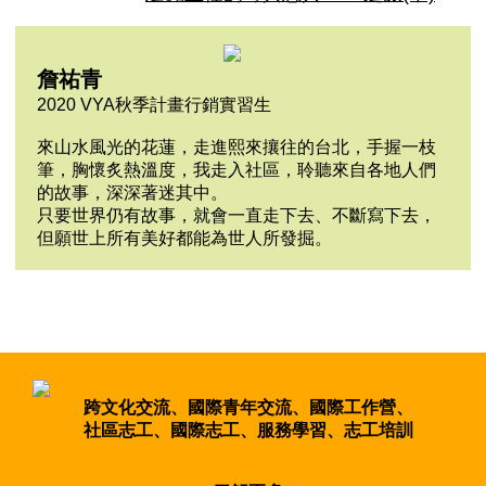
詹祐青
2020 VYA秋季計畫行銷實習生
來山水風光的花蓮，走進熙來攘往的台北，手握一枝
筆，胸懷炙熱溫度，我走入社區，聆聽來自各地人們
的故事，深深著迷其中。
只要世界仍有故事，就會一直走下去、不斷寫下去，
但願世上所有美好都能為世人所發掘。
跨文化交流、國際青年交流、國際工作營、
社區志工、國際志工、服務學習、志工培訓