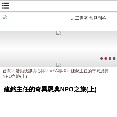
志工專區
常見問答
首頁
活動快訊與心得
VYA專欄
建銘主任的奇異恩典
NPO之旅(上)
建銘主任的奇異恩典NPO之旅(上)