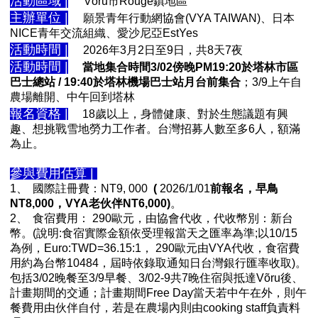
活動區域 |
Võru市Rouge鎮地區
主辦單位 |
願景青年行動網協會(VYA TAIWAN)、日本
NICE青年交流組織、愛沙尼亞EstYes
活動時間 |
2026年3月2日至9日，共8天7夜
活動時間 |
當地集合時間3/02傍晚PM19:20於塔林市區
巴士總站 / 19:40於塔林機場巴士站月台前集合
；3/9上午自
農場離開、中午回到塔林
報名資格 |
18歲以上，身體健康、對於生態議題有興
趣、想挑戰雪地勞力工作者。台灣招募人數至多6人，額滿
為止。
參與費用估算 |
1、
國際註冊費：NT9, 000
(
2026/1/01
前報名，早鳥
NT8,000，VYA老伙伴NT6,000)
。
2、
食宿費用： 290歐元，由協會代收，代收幣別：新台
幣。(說明:食宿實際金額依受理報當天之匯率為準;以10/15
為例，Euro:TWD=36.15:1， 290歐元由VYA代收，食宿費
用約為台幣10484，屆時依錄取通知日台灣銀行匯率收取)。
包括3/02晚餐至3/9早餐、3/02-9共7晚住宿與抵達Võru後、
計畫期間的交通；計畫期間Free Day當天若中午在外，則午
餐費用由伙伴自付，若是在農場內則由cooking staff負責料