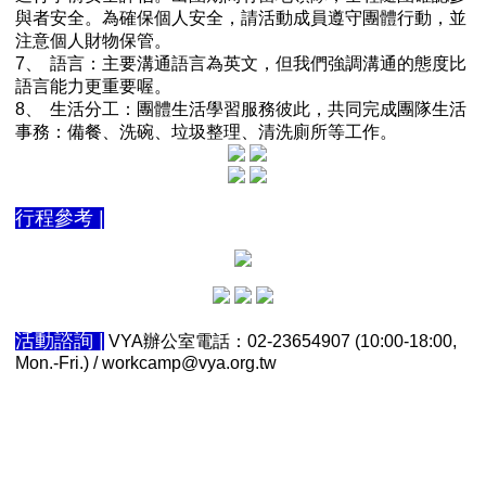
與者安全。為確保個人安全，請活動成員遵守團體行動，並
注意個人財物保管。
7、
語言：主要溝通語言為英文，但我們強調溝通的態度比
語言能力更重要喔。
8、
生活分工：團體生活學習服務彼此，共同完成團隊生活
事務：備餐、洗碗、垃圾整理、清洗廁所等工作。
行程參考 |
活動諮詢 |
VYA辦公室電話：02-23654907 (10:00-18:00,
Mon.-Fri.) / workcamp@vya.org.tw