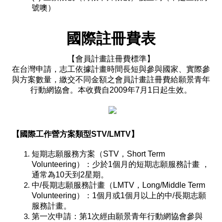
號噢）
國際註冊費表
【會員計畫註冊費標準】
在台灣申請，志工依據計畫時間長短與參與國家、
實際參
與方案數量
，
繳交不同金額之會員計畫註冊費給願景青年
行動網協會。本收費自2009年7月1日起生效。
【國際工作營方案類型STV/LMTV】
短期志願服務方案（STV，Short Term
Volunteering）：少於1個月的短期志願服務計畫 ，
通常為10天到2星期。
中/長期志願服務計畫（LMTV，Long/Middle Term
Volunteering）：1個月或1個月以上的中/長期志願
服務計畫。
第一次申請：第1次經由願景青年行動網協會參與