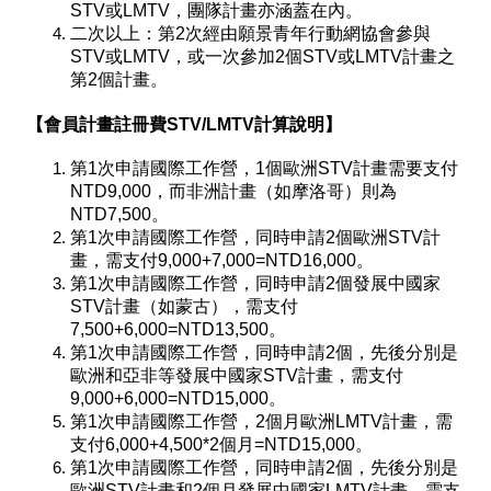
STV或LMTV，團隊計畫亦涵蓋在內。
二次以上：第2次經由願景青年行動網協會參與
STV或LMTV，或一次參加2個STV或LMTV計畫之
第2個計畫。
【會員計畫註冊費STV/LMTV計算說明】
第1次申請國際工作營，1個歐洲STV計畫需要支付
NTD9,000，而非洲計畫（如摩洛哥）則為
NTD7,500。
第1次申請國際工作營，同時申請2個歐洲STV計
畫，需支付9,000+7,000=NTD16,000。
第1次申請國際工作營，同時申請2個發展中國家
STV計畫（如蒙古），需支付
7,500+6,000=NTD13,500。
第1次申請國際工作營，同時申請2個，先後分別是
歐洲和亞非等發展中國家STV計畫，需支付
9,000+6,000=NTD15,000。
第1次申請國際工作營，2個月歐洲LMTV計畫，需
支付6,000+4,500*2個月=NTD15,000。
第1次申請國際工作營，同時申請2個，先後分別是
歐洲STV計畫和2個月發展中國家LMTV計畫，需支