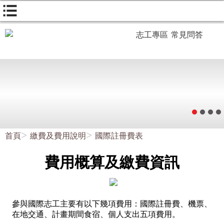
志工專區
常見問答
首頁
繳費及費用說明
國際註冊費表
費用概算及繳費資訊
參與國際志工主要有以下幾項費用：國際註冊費、機票、
在地交通、計畫期間食宿、個人支出五項費用。