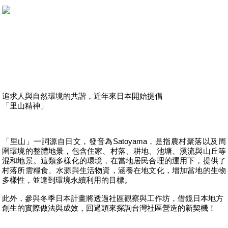
追求人與自然環境的共諧，近年來日本開始提倡
「里山精神」
「里山」一詞源自日文，發音為Satoyama，是指農村聚落以及周
圍環境的整體地景，包含住家、村落、耕地、池塘、溪流與山丘等
混和地景。這類多樣化的環境，在當地居民合理的運用下，提供了
村落所需糧食、水源與生活物資，涵養在地文化，增加當地的生物
多樣性，並達到環境永續利用的目標。
此外，參與冬季日本計畫將透過社區觀察與工作坊，借鏡日本地方
創生的實際做法與成效，回過頭來探詢台灣社區營造的新契機！