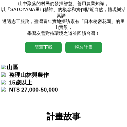
山中聚落的村民們發揮智慧、善用農業知識，
以「SATOYAMA里山精神」的概念和實作貼近自然，體現樂活
真諦！
透過志工服務，臺灣青年實地探訪素有「日本秘密花園」的里
山實景，
學習友善對待環境之道並回饋台灣！
簡章下載
報名計畫
山區
整理山林與農作
15歲以上
NT$ 27,000-50,000
計畫故事