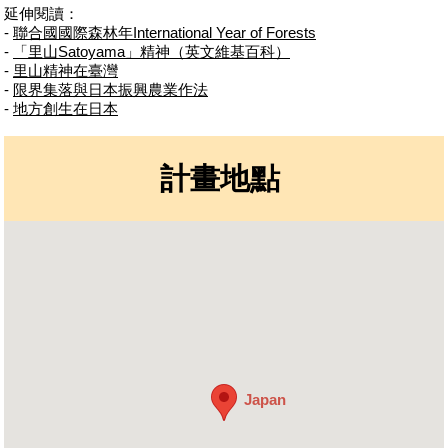
延伸閱讀：
-
聯合國國際森林年International Year of Forests
-
「里山Satoyama」精神（英文維基百科）
-
里山精神在臺灣
-
限界集落與日本振興農業作法
-
地方創生在日本
計畫地點
Japan