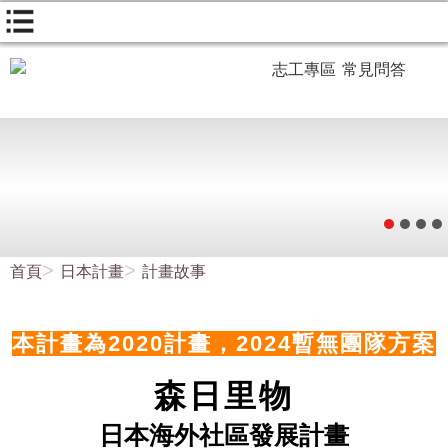
志工專區
常見問答
首頁
日本計畫
計畫故事
本計畫為2020計畫，2024暫無團隊方案
森日里物
日本海外社區發展計畫