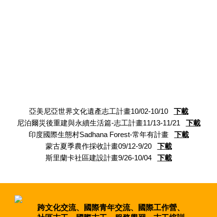
上班族計畫
簡章下載
亞美尼亞世界文化遺產志工計畫10/02-10/10
下載
尼泊爾災後重建與永續生活篇-志工計畫11/13-11/21
下載
印度國際生態村Sadhana Forest-常年有計畫
下載
蒙古夏季農作採收計畫09/12-9/20
下載
斯里蘭卡社區建設計畫9/26-10/04
下載
跨文化交流、國際青年交流、國際工作營、