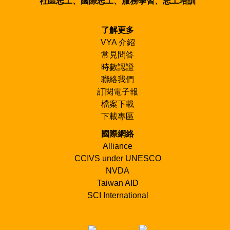
社區志工、國際志工、服務學習、志工培訓
了解更多
VYA 介紹
常見問答
時數認證
聯絡我們
訂閱電子報
檔案下載
下載專區
國際網絡
Alliance
CCIVS under UNESCO
NVDA
Taiwan AID
SCI International