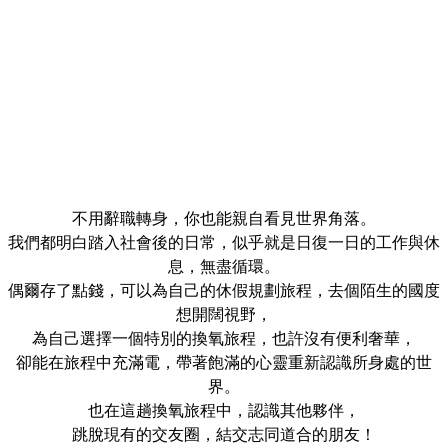
「旅行是一場艷遇，最後我們遇見了自己。」
不用辭職轉身，你也能親自看見世界角落。
我們都明白踏入社會後的日常，似乎就是日復一日的工作與休
息，無盡循環。
偶爾存了點錢，可以為自己的休假規劃旅程，去個陌生的國度
想開闊視野，
為自己選擇一個特別的換氧旅程，也許沒有便利奢華，
卻能在旅程中充滿電，帶著飽滿的心靈重新認識所身處的世
界。
也在這趟換氧旅程中，認識其他夥伴，
跳脫現有的交友圈，結交志同道合的朋友！