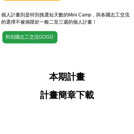
個人計畫則是特別挑選短天數的Mini Camp，與各國志工交流
的選擇不被侷限於一般二至三週的個人計畫！
和別國志工交流GOGO
本期計畫
計畫簡章下載