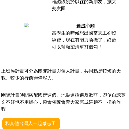
程認識別於以往的新朋友，擴大
交友圈！
達成心願
當學生的時候想出國當志工卻沒
經費，現在有能力負擔了，終於
可以幫願望清單打個勾！
上班族計畫可分為團隊計畫與個人計畫，
共同點是較短的天
數、較少的行前籌備壓力。
團隊計畫時間搭配國定連假、地點選擇遍及歐亞，即使自認英
文不好也不用擔心，協會領隊會帶大家完成這趟不一樣的旅
程！
和其他台灣人一起做志工