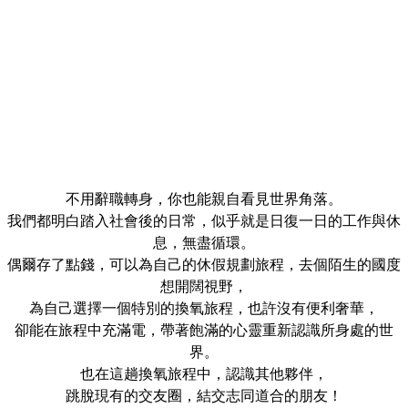
「旅行是一場艷遇，最後我們遇見了自己。」
不用辭職轉身，你也能親自看見世界角落。
我們都明白踏入社會後的日常，似乎就是日復一日的工作與休
息，無盡循環。
偶爾存了點錢，可以為自己的休假規劃旅程，去個陌生的國度
想開闊視野，
為自己選擇一個特別的換氧旅程，也許沒有便利奢華，
卻能在旅程中充滿電，帶著飽滿的心靈重新認識所身處的世
界。
也在這趟換氧旅程中，認識其他夥伴，
跳脫現有的交友圈，結交志同道合的朋友！