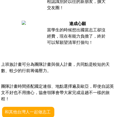
程認識別於以往的新朋友，擴大
交友圈！
達成心願
當學生的時候想出國當志工卻沒
經費，現在有能力負擔了，終於
可以幫願望清單打個勾！
上班族計畫可分為團隊計畫與個人計畫，
共同點是較短的天
數、較少的行前籌備壓力。
團隊計畫時間搭配國定連假、地點選擇遍及歐亞，即使自認英
文不好也不用擔心，協會領隊會帶大家完成這趟不一樣的旅
程！
和其他台灣人一起做志工