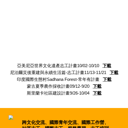
上班族計畫
簡章下載
亞美尼亞世界文化遺產志工計畫10/02-10/10
下載
尼泊爾災後重建與永續生活篇-志工計畫11/13-11/21
下載
印度國際生態村Sadhana Forest-常年有計畫
下載
蒙古夏季農作採收計畫09/12-9/20
下載
斯里蘭卡社區建設計畫9/26-10/04
下載
跨文化交流、國際青年交流、國際工作營、