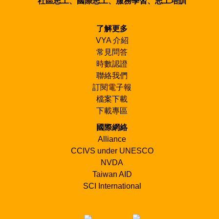
社區志工、國際志工、服務學習、志工培訓
了解更多
VYA 介紹
常見問答
時數認證
聯絡我們
訂閱電子報
檔案下載
下載專區
國際網絡
Alliance
CCIVS under UNESCO
NVDA
Taiwan AID
SCI International