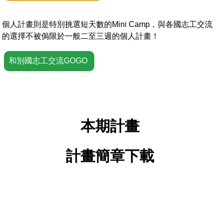
個人計畫則是特別挑選短天數的Mini Camp，與各國志工交流
的選擇不被侷限於一般二至三週的個人計畫！
和別國志工交流GOGO
本期計畫
計畫簡章下載