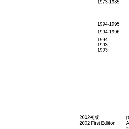
1973-1985
1994-1995
1994-1996
1994
1993
1993
2002
初版
R
2002 First Edition
A