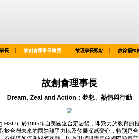
事長
故創會理事長簡歷
故理事長觀點
故徐福棟
故創會理事長
Dream, Zeal and Action：夢想、熱情與行動
ng HSU）於1996年自美國返台定居後，即致力於教育
對於台灣未來的國際競爭力以及發展深感憂心，特別是台
，不知道如何與國際互動，以及現階段青年的國際涵養普