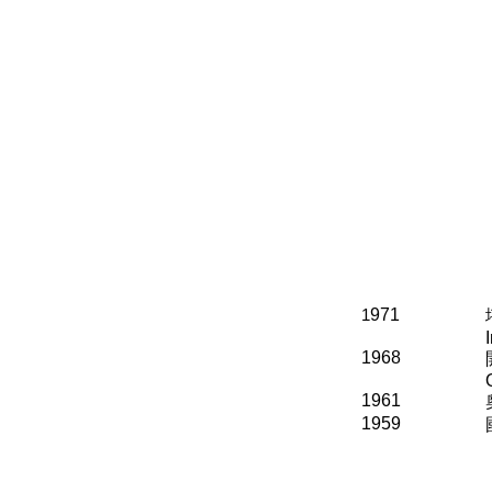
1
971
1968
1961
1959