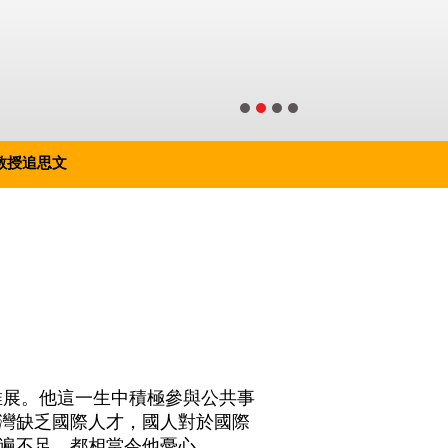
教授追思文
的推展。他這一生中積極參與公共事
灣缺乏國際人才，國人對於國際
遍不足，都相當令他憂心。