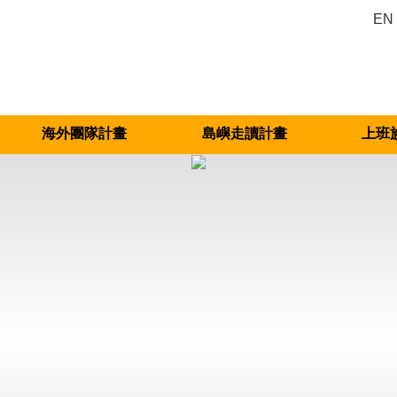
EN
海外團隊計畫
島嶼走讀計畫
上班