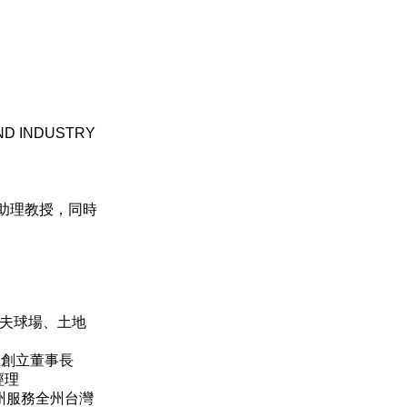
AND INDUSTRY
助理教授，同時
夫球場、土地
室創立董事長
經理
州服務全州台灣