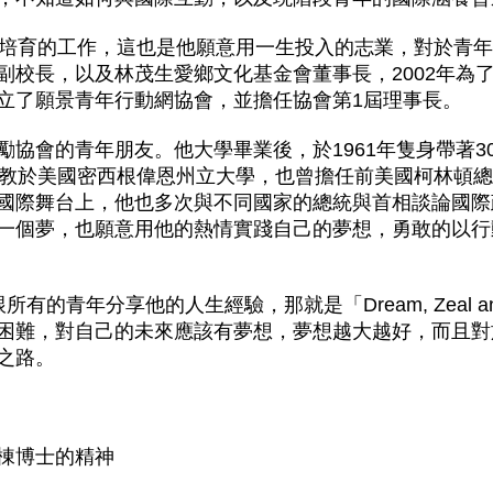
才培育的工作，這也是他願意用一生投入的志業，對於青
副校長，以及林茂生愛鄉文化基金會董事長，2002年為
立了願景青年行動網協會，並擔任協會第1屆理事長。
協會的青年朋友。他大學畢業後，於1961年隻身帶著3
任教於美國密西根偉恩州立大學，也曾擔任前美國柯林頓
國際舞台上，他也多次與不同國家的總統與首相談論國際
一個夢，也願意用他的熱情實踐自己的夢想，勇敢的以行
的青年分享他的人生經驗，那就是「Dream, Zeal and
困難，對自己的未來應該有夢想，夢想越大越好，而且對
之路。
棟博士的精神