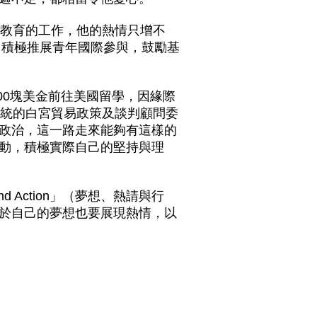
年教育的工作，他的熱情只增不
了積極推展青年國際參與，鼓勵基
00塊美金前往美國留學，因緣際
總統的白宮貿易政策及談判顧問委
政治，這一路走來能夠有這樣的
動，積極實際自己的堅持與理
 Action」（夢想、熱請與行
於自己的夢想也要展現熱情，以