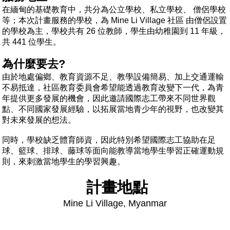
在緬甸的基礎教育中，共分為公立學校、私立學校、 僧侶學校
等；本次計畫服務的學校，為 Mine Li Village 社區 由僧侶設置
的學校為主，學校共有 26 位教師，學生由幼稚園到 11 年級，
共 441 位學生。
為什麼要去?
由於地處偏鄉、教育資源不足、教學設備簡易、加上交通運輸
不易抵達，社區教育委員會希望能透過教育改變下一代，為青
年提供更多發展的機會，因此邀請國際志工帶來不同世界觀
點、不同國家發展經驗，以拓展當地青少年的視野，也改變其
對未來發展的想法。
同時，
學校缺乏體育師資，因此特別希望國際志工協助在足
球、籃球、排球、藤球等面向能教導當地學生學習正確運動規
則
，來刺激當地學生的學習興趣。
計畫地點
Mine Li Village, Myanmar