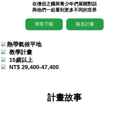
在僧侶之國與青少年們展開對話
與他們一起看到更多不同的世界
簡章下載
報名計畫
熱帶氣候平地
教學計畫
15歲以上
NT$ 29,400-47,400
計畫故事