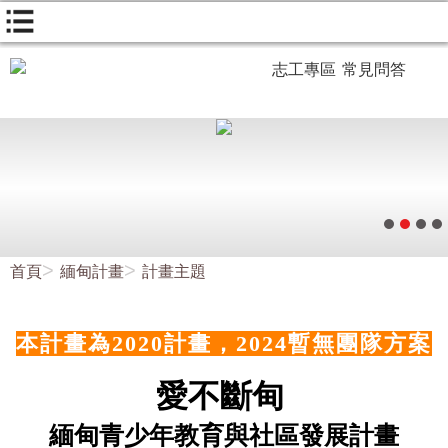
志工專區
常見問答
首頁
緬甸計畫
計畫主題
本計畫為2020計畫，2024暫無團隊方案
愛不斷甸
緬甸青少年教育與社區發展計畫